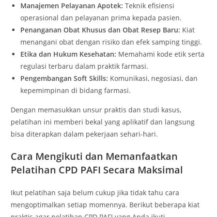
Manajemen Pelayanan Apotek:
Teknik efisiensi
operasional dan pelayanan prima kepada pasien.
Penanganan Obat Khusus dan Obat Resep Baru:
Kiat
menangani obat dengan risiko dan efek samping tinggi.
Etika dan Hukum Kesehatan:
Memahami kode etik serta
regulasi terbaru dalam praktik farmasi.
Pengembangan Soft Skills:
Komunikasi, negosiasi, dan
kepemimpinan di bidang farmasi.
Dengan memasukkan unsur praktis dan studi kasus,
pelatihan ini memberi bekal yang aplikatif dan langsung
bisa diterapkan dalam pekerjaan sehari-hari.
Cara Mengikuti dan Memanfaatkan
Pelatihan CPD PAFI Secara Maksimal
Ikut pelatihan saja belum cukup jika tidak tahu cara
mengoptimalkan setiap momennya. Berikut beberapa kiat
praktis agar pelatihan CPD PAFI yang Anda ikuti