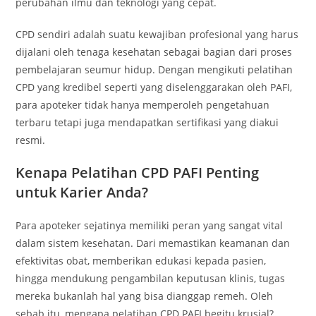
perubahan ilmu dan teknologi yang cepat.
CPD sendiri adalah suatu kewajiban profesional yang harus
dijalani oleh tenaga kesehatan sebagai bagian dari proses
pembelajaran seumur hidup. Dengan mengikuti pelatihan
CPD yang kredibel seperti yang diselenggarakan oleh PAFI,
para apoteker tidak hanya memperoleh pengetahuan
terbaru tetapi juga mendapatkan sertifikasi yang diakui
resmi.
Kenapa Pelatihan CPD PAFI Penting
untuk Karier Anda?
Para apoteker sejatinya memiliki peran yang sangat vital
dalam sistem kesehatan. Dari memastikan keamanan dan
efektivitas obat, memberikan edukasi kepada pasien,
hingga mendukung pengambilan keputusan klinis, tugas
mereka bukanlah hal yang bisa dianggap remeh. Oleh
sebab itu, mengapa pelatihan CPD PAFI begitu krusial?