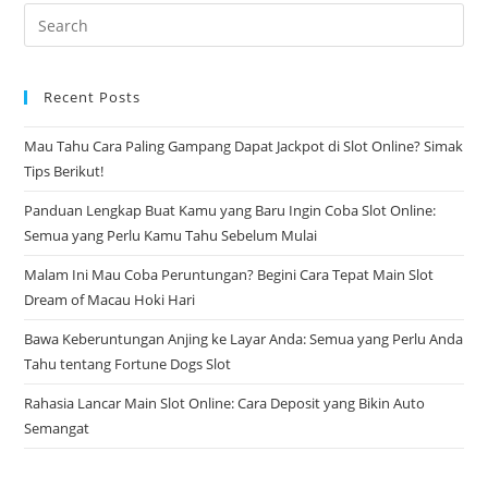
Pre
Es
to
Recent Posts
clo
the
Mau Tahu Cara Paling Gampang Dapat Jackpot di Slot Online? Simak
sea
Tips Berikut!
pan
Panduan Lengkap Buat Kamu yang Baru Ingin Coba Slot Online:
Semua yang Perlu Kamu Tahu Sebelum Mulai
Malam Ini Mau Coba Peruntungan? Begini Cara Tepat Main Slot
Dream of Macau Hoki Hari
Bawa Keberuntungan Anjing ke Layar Anda: Semua yang Perlu Anda
Tahu tentang Fortune Dogs Slot
Rahasia Lancar Main Slot Online: Cara Deposit yang Bikin Auto
Semangat