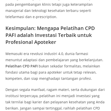
pada pengembangan klinis tetapi juga keterampilan
manajerial dan teknologi kesehatan terbaru seperti
telefarmasi dan e-prescription.
Kesimpulan: Mengapa Pelatihan CPD
PAFI adalah Investasi Terbaik untuk
Profesional Apoteker
Memasuki era revolusi industri 4.0, dunia farmasi
menuntut adaptasi dan pembelajaran yang berkelanjutan.
Pelatihan CPD PAFI
bukan sekadar formalitas, melainkan
fondasi utama bagi para apoteker untuk tetap relevan,
kompeten, dan siap menghadapi tantangan profesi.
Dengan segala manfaat, ragam materi, serta dukungan dari
institusi terpercaya, pelatihan ini menjadi investasi yang
tak ternilai bagi karier dan pelayanan kesehatan yang Anda
berikan. Jangan sampai tertinggal, raihlah pelatihan CPD