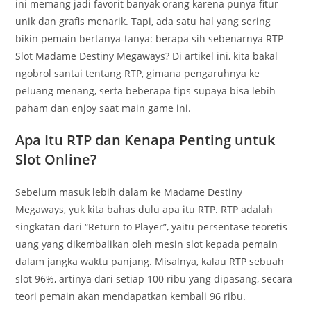
ini memang jadi favorit banyak orang karena punya fitur
unik dan grafis menarik. Tapi, ada satu hal yang sering
bikin pemain bertanya-tanya: berapa sih sebenarnya RTP
Slot Madame Destiny Megaways? Di artikel ini, kita bakal
ngobrol santai tentang RTP, gimana pengaruhnya ke
peluang menang, serta beberapa tips supaya bisa lebih
paham dan enjoy saat main game ini.
Apa Itu RTP dan Kenapa Penting untuk
Slot Online?
Sebelum masuk lebih dalam ke Madame Destiny
Megaways, yuk kita bahas dulu apa itu RTP. RTP adalah
singkatan dari “Return to Player”, yaitu persentase teoretis
uang yang dikembalikan oleh mesin slot kepada pemain
dalam jangka waktu panjang. Misalnya, kalau RTP sebuah
slot 96%, artinya dari setiap 100 ribu yang dipasang, secara
teori pemain akan mendapatkan kembali 96 ribu.