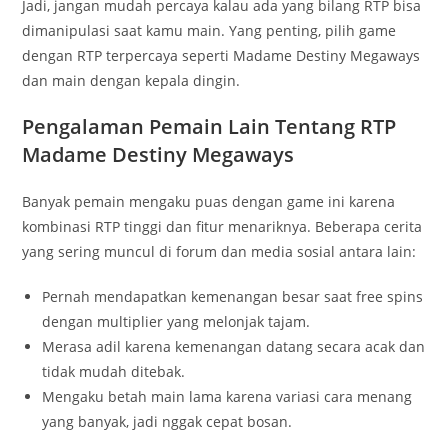
Jadi, jangan mudah percaya kalau ada yang bilang RTP bisa
dimanipulasi saat kamu main. Yang penting, pilih game
dengan RTP terpercaya seperti Madame Destiny Megaways
dan main dengan kepala dingin.
Pengalaman Pemain Lain Tentang RTP
Madame Destiny Megaways
Banyak pemain mengaku puas dengan game ini karena
kombinasi RTP tinggi dan fitur menariknya. Beberapa cerita
yang sering muncul di forum dan media sosial antara lain:
Pernah mendapatkan kemenangan besar saat free spins
dengan multiplier yang melonjak tajam.
Merasa adil karena kemenangan datang secara acak dan
tidak mudah ditebak.
Mengaku betah main lama karena variasi cara menang
yang banyak, jadi nggak cepat bosan.