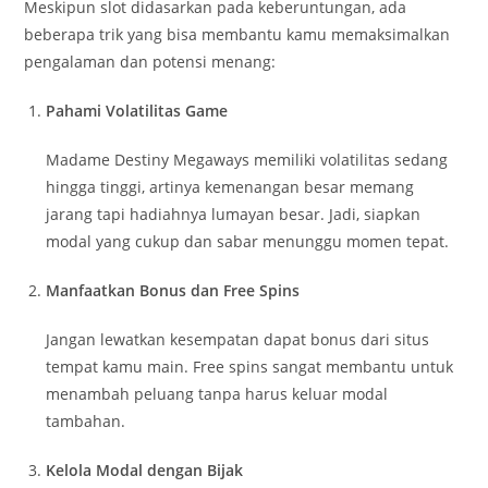
Meskipun slot didasarkan pada keberuntungan, ada
beberapa trik yang bisa membantu kamu memaksimalkan
pengalaman dan potensi menang:
Pahami Volatilitas Game
Madame Destiny Megaways memiliki volatilitas sedang
hingga tinggi, artinya kemenangan besar memang
jarang tapi hadiahnya lumayan besar. Jadi, siapkan
modal yang cukup dan sabar menunggu momen tepat.
Manfaatkan Bonus dan Free Spins
Jangan lewatkan kesempatan dapat bonus dari situs
tempat kamu main. Free spins sangat membantu untuk
menambah peluang tanpa harus keluar modal
tambahan.
Kelola Modal dengan Bijak