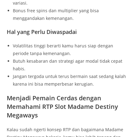
variasi.
Bonus free spins dan multiplier yang bisa
menggandakan kemenangan.
Hal yang Perlu Diwaspadai
Volatilitas tinggi berarti kamu harus siap dengan
periode tanpa kemenangan.
Butuh kesabaran dan strategi agar modal tidak cepat
habis.
Jangan tergoda untuk terus bermain saat sedang kalah
karena ini bisa memperbesar kerugian.
Menjadi Pemain Cerdas dengan
Memahami RTP Slot Madame Destiny
Megaways
Kalau sudah ngerti konsep RTP dan bagaimana Madame