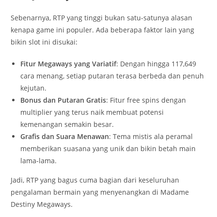
Sebenarnya, RTP yang tinggi bukan satu-satunya alasan
kenapa game ini populer. Ada beberapa faktor lain yang
bikin slot ini disukai:
Fitur Megaways yang Variatif
: Dengan hingga 117,649
cara menang, setiap putaran terasa berbeda dan penuh
kejutan.
Bonus dan Putaran Gratis
: Fitur free spins dengan
multiplier yang terus naik membuat potensi
kemenangan semakin besar.
Grafis dan Suara Menawan
: Tema mistis ala peramal
memberikan suasana yang unik dan bikin betah main
lama-lama.
Jadi, RTP yang bagus cuma bagian dari keseluruhan
pengalaman bermain yang menyenangkan di Madame
Destiny Megaways.