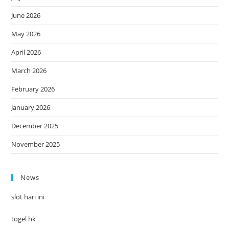
June 2026
May 2026
April 2026
March 2026
February 2026
January 2026
December 2025
November 2025
News
slot hari ini
togel hk