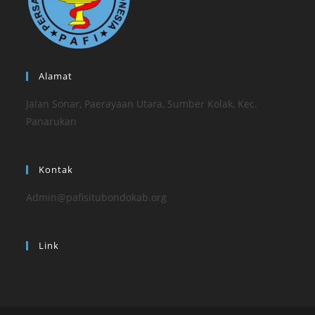
Alamat
Jalan Sonar, Paerayaan Utara, Sumber Kolak, Kec.
Panarukan
Kontak
Admin@pafisitubondokab.org
Link