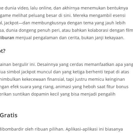
 ke dunia video, lalu online, dan akhirnya menemukan bentuknya
 game melihat peluang besar di sini. Mereka mengambil esensi
mbol, jackpot—dan membungkusnya dengan tema yang jauh lebih
asa, dunia dongeng penuh peri, atau bahkan kolaborasi dengan fil
Hiburan
menjual pengalaman dan cerita, bukan janji kekayaan.
t?
rmainan bergulir ini. Desainnya yang cerdas memanfaatkan apa yan
a simbol jackpot muncul dan yang ketiga berhenti tepat di atas
enimbulkan kekecewaan finansial, tapi justru memicu keinginan
ngan efek suara yang riang, animasi yang heboh saat fitur bonus
berikan suntikan dopamin kecil yang bisa menjadi pengalih
Gratis
bombardir oleh ribuan pilihan. Aplikasi-aplikasi ini biasanya