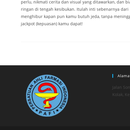
perlu, nikmati cerita dan visual yang ditawarkan, dan
ringan di tengah kesibukan. Itulah inti sebenarnya dari
menghibur kapan pun kamu butuh jeda, tanpa meningg
jackpot (kepuasan) kamu dapat!
Alama
Jalan So
Kolak, K