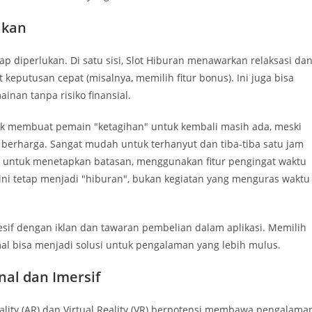
ikan
tap diperlukan. Di satu sisi, Slot Hiburan menawarkan relaksasi da
eputusan cepat (misalnya, memilih fitur bonus). Ini juga bisa
nan tanpa risiko finansial.
uk membuat pemain "ketagihan" untuk kembali masih ada, meski
berharga. Sangat mudah untuk terhanyut dan tiba-tiba satu jam
g untuk menetapkan batasan, menggunakan fitur pengingat waktu
ini tetap menjadi "hiburan", bukan kegiatan yang menguras waktu
gresif dengan iklan dan tawaran pembelian dalam aplikasi. Memilih
mal bisa menjadi solusi untuk pengalaman yang lebih mulus.
nal dan Imersif
ality (AR) dan Virtual Reality (VR) berpotensi membawa pengalama