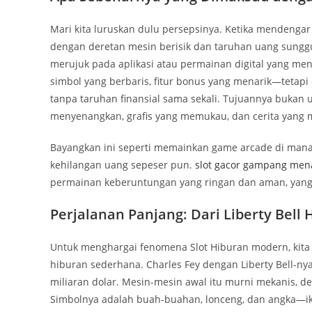
Mari kita luruskan dulu persepsinya. Ketika mendengar 
dengan deretan mesin berisik dan taruhan uang sung
merujuk pada aplikasi atau permainan digital yang m
simbol yang berbaris, fitur bonus yang menarik—tetapi
tanpa taruhan finansial sama sekali. Tujuannya bukan
menyenangkan, grafis yang memukau, dan cerita yang m
Bayangkan ini seperti memainkan game arcade di man
kehilangan uang sepeser pun.
slot gacor gampang me
permainan keberuntungan yang ringan dan aman, yang 
Perjalanan Panjang: Dari Liberty Bell
Untuk menghargai fenomena Slot Hiburan modern, kita p
hiburan sederhana. Charles Fey dengan Liberty Bell-ny
miliaran dolar. Mesin-mesin awal itu murni mekanis, d
Simbolnya adalah buah-buahan, lonceng, dan angka—ikon