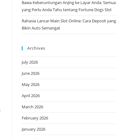
Bawa Keberuntungan Anjing ke Layar Anda: Semua
yang Perlu Anda Tahu tentang Fortune Dogs Slot
Rahasia Lancar Main Slot Online: Cara Deposit yang
Bikin Auto Semangat
Archives
July 2026
June 2026
May 2026
April 2026
March 2026
t
February 2026
January 2026