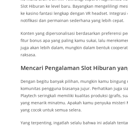
Slot Hiburan ke level baru. Bayangkan mengelilingi mes
ke kasino fantasi lengkap dengan VR headset. Integra
notifikasi dan permainan sederhana yang lebih cepat.
Konten yang dipersonalisasi berdasarkan preferensi pe
fitur bonus apa yang paling kamu sukai, lalu merekome
juga akan lebih dalam, mungkin dalam bentuk cooperat
raksasa.
Mencari Pengalaman Slot Hiburan ya
Dengan begitu banyak pilihan, mungkin kamu bingung me
komunitas pengguna biasanya jujur. Perhatikan juga sia
Playtech seringkali memiliki kualitas produksi (grafis,
yang menarik minatmu. Apakah kamu penyuka misteri Me
yang cocok untuk semua selera.
Yang terpenting, ingatlah selalu bahwa ini adalah ten