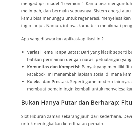
mengadopsi model "freemium". Kamu bisa mengunduh 
melimpah, dan bermain sepuasnya. Sistem energi atau 
kamu bisa menunggu untuk regenerasi, menyelesaikan 
ingin lanjut. Namun, intinya, kamu bisa menikmati p
Apa yang ditawarkan aplikasi-aplikasi ini?
Variasi Tema Tanpa Batas:
Dari yang klasik seperti 
bahkan permainan dengan narasi petualangan yang
Komunitas dan Kompetisi:
Banyak yang memiliki fit
Facebook. Ini menambah lapisan sosial di mana kamu
Koleksi dan Prestasi:
Seperti game modern lainnya, a
membuat pemain ingin kembali untuk menyelesaika
Bukan Hanya Putar dan Berharap: Fi
Slot Hiburan zaman sekarang jauh dari sederhana. De
untuk meningkatkan keterlibatan pemain.