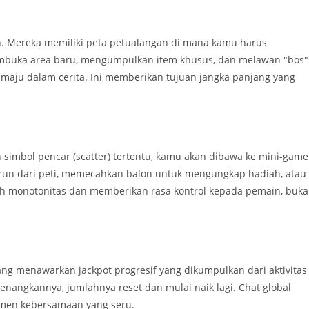
. Mereka memiliki peta petualangan di mana kamu harus
embuka area baru, mengumpulkan item khusus, dan melawan "bos"
 maju dalam cerita. Ini memberikan tujuan jangka panjang yang
imbol pencar (scatter) tertentu, kamu akan dibawa ke mini-game
karun dari peti, memecahkan balon untuk mengungkap hadiah, atau
cah monotonitas dan memberikan rasa kontrol kepada pemain, buk
ng menawarkan jackpot progresif yang dikumpulkan dari aktivitas
nangkannya, jumlahnya reset dan mulai naik lagi. Chat global
omen kebersamaan yang seru.