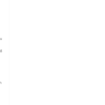
au
ng
ih