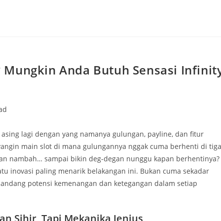
Mungkin Anda Butuh Sensasi Infinit
ad
k asing lagi dengan yang namanya gulungan, payline, dan fitur
ayangin main slot di mana gulungannya nggak cuma berhenti di tig
, dan nambah… sampai bikin deg-degan nunggu kapan berhentinya?
atu inovasi paling menarik belakangan ini. Bukan cuma sekadar
emandang potensi kemenangan dan ketegangan dalam setiap
an Sihir, Tapi Mekanika Jenius