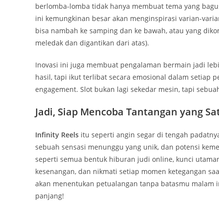
berlomba-lomba tidak hanya membuat tema yang bagus, 
ini kemungkinan besar akan menginspirasi varian-varian
bisa nambah ke samping dan ke bawah, atau yang dikom
meledak dan digantikan dari atas).
Inovasi ini juga membuat pengalaman bermain jadi leb
hasil, tapi ikut terlibat secara emosional dalam setia
engagement. Slot bukan lagi sekedar mesin, tapi sebu
Jadi, Siap Mencoba Tantangan yang Sat
Infinity Reels
itu seperti angin segar di tengah padatny
sebuah sensasi menunggu yang unik, dan potensi kemena
seperti semua bentuk hiburan judi online, kunci utam
kesenangan, dan nikmati setiap momen ketegangan saat
akan menentukan petualangan tanpa batasmu malam in
panjang!