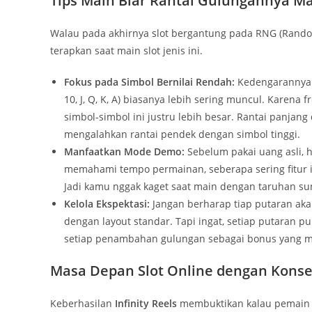
Tips Main Biar Rantai Gulungannya M
Walau pada akhirnya slot bergantung pada RNG (Rand
terapkan saat main slot jenis ini.
Fokus pada Simbol Bernilai Rendah:
Kedengarannya k
10, J, Q, K, A) biasanya lebih sering muncul. Karena
simbol-simbol ini justru lebih besar. Rantai panjang
mengalahkan rantai pendek dengan simbol tinggi.
Manfaatkan Mode Demo:
Sebelum pakai uang asli, h
memahami tempo permainan, seberapa sering fitur in
Jadi kamu nggak kaget saat main dengan taruhan s
Kelola Ekspektasi:
Jangan berharap tiap putaran aka
dengan layout standar. Tapi ingat, setiap putaran p
setiap penambahan gulungan sebagai bonus yang 
Masa Depan Slot Online dengan Konse
Keberhasilan
Infinity Reels
membuktikan kalau pemain sl