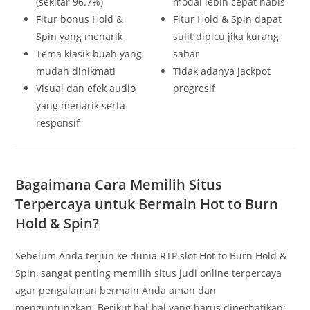
(sekitar 96.7%)
modal lebih cepat habis
Fitur bonus Hold &
Fitur Hold & Spin dapat
Spin yang menarik
sulit dipicu jika kurang
Tema klasik buah yang
sabar
mudah dinikmati
Tidak adanya jackpot
Visual dan efek audio
progresif
yang menarik serta
responsif
Bagaimana Cara Memilih Situs
Terpercaya untuk Bermain Hot to Burn
Hold & Spin?
Sebelum Anda terjun ke dunia RTP slot Hot to Burn Hold &
Spin, sangat penting memilih situs judi online terpercaya
agar pengalaman bermain Anda aman dan
menguntungkan. Berikut hal-hal yang harus diperhatikan: