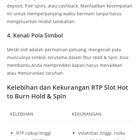
deposit, free spins, atau cashback. Manfaatkan kesempatan
ini untuk memperpanjang waktu bermain tanpa harus
mengeluarkan modal tambahan.
4. Kenali Pola Simbol
Meski slot adalah permainan peluang, mengenali pola
munculnya simbol, terutama dalam fitur Hold & Spin, bisa
membantu Anda memprediksi kapan harus menaikkan
atau menurunkan taruhan.
Kelebihan dan Kekurangan RTP Slot Hot
to Burn Hold & Spin
KELEBIHAN
KEKURANGAN
RTP cukup tinggi
Volatilitas tinggi, risiko