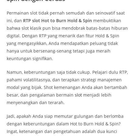
Permainan slot tidak pernah semudah dan seinovatif saat
ini, dan
RTP slot Hot to Burn Hold & Spin
membuktikan
bahwa slot klasik pun bisa mendobrak batas-batas hiburan
digital. Dengan RTP yang menarik dan fitur Hold & Spin
yang mengasyikkan, Anda mendapatkan peluang tidak
hanya untuk bersenang-senang tetapi juga meraih
keuntungan signifikan.
Namun, keberuntungan saja tidak cukup. Pelajari dulu RTP,
pahami volatilitasnya, dan terapkan strategi manajemen
modal yang bijak. Shot kemenangan Anda akan bertambah
besar, dan pengalaman bermain
slot
menjadi lebih
menyenangkan dan terarah.
Jadi, apakah Anda siap memutar gulungan dan berlomba
dengan keberuntungan dalam Hot to Burn Hold & Spin?
Ingat, ketenangan dan pengetahuan adalah dua kunci