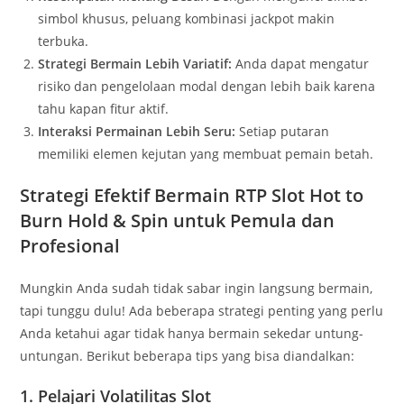
simbol khusus, peluang kombinasi jackpot makin
terbuka.
Strategi Bermain Lebih Variatif:
Anda dapat mengatur
risiko dan pengelolaan modal dengan lebih baik karena
tahu kapan fitur aktif.
Interaksi Permainan Lebih Seru:
Setiap putaran
memiliki elemen kejutan yang membuat pemain betah.
Strategi Efektif Bermain RTP Slot Hot to
Burn Hold & Spin untuk Pemula dan
Profesional
Mungkin Anda sudah tidak sabar ingin langsung bermain,
tapi tunggu dulu! Ada beberapa strategi penting yang perlu
Anda ketahui agar tidak hanya bermain sekedar untung-
untungan. Berikut beberapa tips yang bisa diandalkan:
1. Pelajari Volatilitas Slot