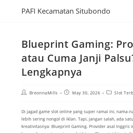
Skip
PAFI Kecamatan Situbondo
to
content
Blueprint Gaming: Pro
atau Cuma Janji Pals
Lengkapnya
Post
Post
Post
BreonnaMills
May 30, 2026
Slot Ter
author:
published:
category:
Di jagad game slot online yang super ramai ini, nama-n
lebih sering nongol di iklan. Tapi, jangan salah, ada
kreativitasnya: Blueprint Gaming. Provider asal Inggris