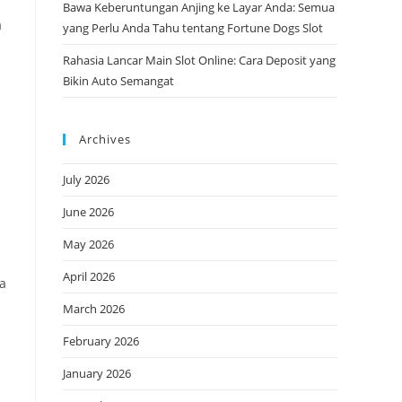
Bawa Keberuntungan Anjing ke Layar Anda: Semua
a
yang Perlu Anda Tahu tentang Fortune Dogs Slot
Rahasia Lancar Main Slot Online: Cara Deposit yang
Bikin Auto Semangat
Archives
July 2026
June 2026
May 2026
April 2026
a
March 2026
February 2026
January 2026