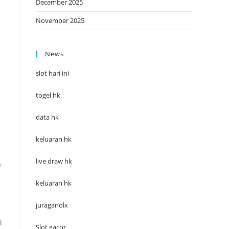
December 2025
November 2025
News
slot hari ini
togel hk
data hk
keluaran hk
live draw hk
n
keluaran hk
juraganolx
i
Slot gacor