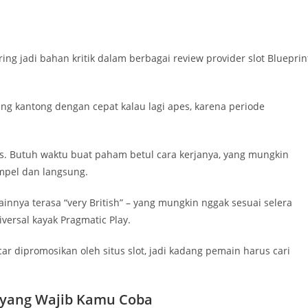
g jadi bahan kritik dalam berbagai review provider slot Blueprin
ering kantong dengan cepat kalau lagi apes, karena periode
s. Butuh waktu buat paham betul cara kerjanya, yang mungkin
mpel dan langsung.
innya terasa “very British” – yang mungkin nggak sesuai selera
ersal kayak Pragmatic Play.
r dipromosikan oleh situs slot, jadi kadang pemain harus cari
 yang Wajib Kamu Coba