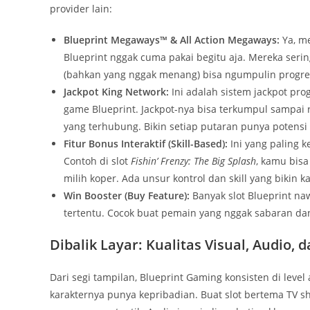
provider lain:
Blueprint Megaways™ & All Action Megaways:
Ya, me
Blueprint nggak cuma pakai begitu aja. Mereka serin
(bahkan yang nggak menang) bisa ngumpulin progress
Jackpot King Network:
Ini adalah sistem jackpot pr
game Blueprint. Jackpot-nya bisa terkumpul sampai 
yang terhubung. Bikin setiap putaran punya potensi 
Fitur Bonus Interaktif (Skill-Based):
Ini yang paling k
Contoh di slot
Fishin’ Frenzy: The Big Splash
, kamu bisa
milih koper. Ada unsur kontrol dan skill yang bikin ka
Win Booster (Buy Feature):
Banyak slot Blueprint naw
tertentu. Cocok buat pemain yang nggak sabaran da
Dibalik Layar: Kualitas Visual, Audio,
Dari segi tampilan, Blueprint Gaming konsisten di level
karakternya punya kepribadian. Buat slot bertema TV s