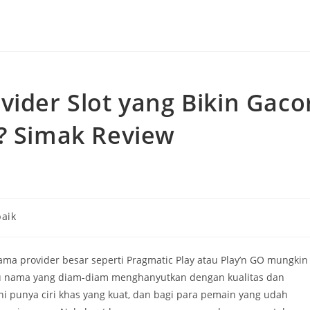
vider Slot yang Bikin Gaco
u? Simak Review
baik
ama provider besar seperti Pragmatic Play atau Play’n GO mungkin
 satu nama yang diam-diam menghanyutkan dengan kualitas dan
 ini punya ciri khas yang kuat, dan bagi para pemain yang udah