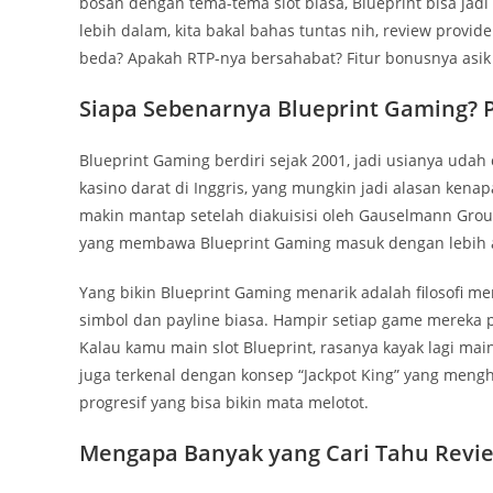
bosan dengan tema-tema slot biasa, Blueprint bisa ja
lebih dalam, kita bakal bahas tuntas nih, review provid
beda? Apakah RTP-nya bersahabat? Fitur bonusnya asik 
Siapa Sebenarnya Blueprint Gaming? Pr
Blueprint Gaming berdiri sejak 2001, jadi usianya udah
kasino darat di Inggris, yang mungkin jadi alasan kena
makin mantap setelah diakuisisi oleh Gauselmann Group,
yang membawa Blueprint Gaming masuk dengan lebih ag
Yang bikin Blueprint Gaming menarik adalah filosofi me
simbol dan payline biasa. Hampir setiap game mereka p
Kalau kamu main slot Blueprint, rasanya kayak lagi ma
juga terkenal dengan konsep “Jackpot King” yang men
progresif yang bisa bikin mata melotot.
Mengapa Banyak yang Cari Tahu Review