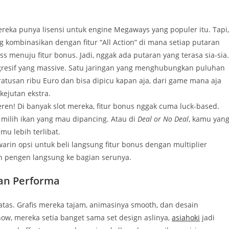
reka punya lisensi untuk engine Megaways yang populer itu. Tapi,
g kombinasikan dengan fitur “All Action” di mana setiap putaran
 menuju fitur bonus. Jadi, nggak ada putaran yang terasa sia-sia.
ogresif yang massive. Satu jaringan yang menghubungkan puluhan
ratusan ribu Euro dan bisa dipicu kapan aja, dari game mana aja
kejutan ekstra.
eren! Di banyak slot mereka, fitur bonus nggak cuma luck-based.
 milih ikan yang mau dipancing. Atau di
Deal or No Deal
, kamu yan
mu lebih terlibat.
arin opsi untuk beli langsung fitur bonus dengan multiplier
n pengen langsung ke bagian serunya.
 dan Performa
 atas. Grafis mereka tajam, animasinya smooth, dan desain
how, mereka setia banget sama set design aslinya,
asiahoki
jadi