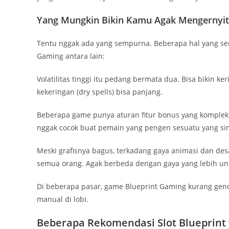
Yang Mungkin Bikin Kamu Agak Mengernyit
Tentu nggak ada yang sempurna. Beberapa hal yang serin
Gaming antara lain:
Volatilitas tinggi itu pedang bermata dua. Bisa bikin k
kekeringan (dry spells) bisa panjang.
Beberapa game punya aturan fitur bonus yang komplek
nggak cocok buat pemain yang pengen sesuatu yang si
Meski grafisnya bagus, terkadang gaya animasi dan desa
semua orang. Agak berbeda dengan gaya yang lebih univ
Di beberapa pasar, game Blueprint Gaming kurang genca
manual di lobi.
Beberapa Rekomendasi Slot Blueprint