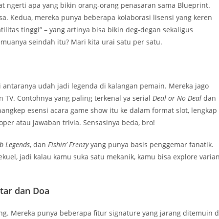
at ngerti apa yang bikin orang-orang penasaran sama Blueprint.
sa. Kedua, mereka punya beberapa kolaborasi lisensi yang keren
litas tinggi” – yang artinya bisa bikin deg-degan sekaligus
uanya seindah itu? Mari kita urai satu per satu.
i antaranya udah jadi legenda di kalangan pemain. Mereka jago
n TV. Contohnya yang paling terkenal ya serial
Deal or No Deal
dan
nangkep esensi acara game show itu ke dalam format slot, lengkap
koper atau jawaban trivia. Sensasinya beda, bro!
b Legends
, dan
Fishin’ Frenzy
yang punya basis penggemar fanatik.
uel, jadi kalau kamu suka satu mekanik, kamu bisa explore varia
tar dan Doa
ming. Mereka punya beberapa fitur signature yang jarang ditemuin d