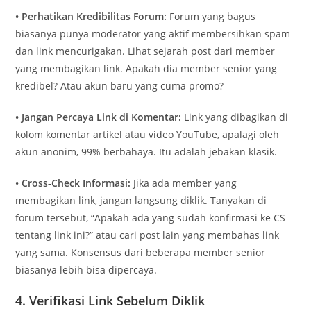
• Perhatikan Kredibilitas Forum:
Forum yang bagus
biasanya punya moderator yang aktif membersihkan spam
dan link mencurigakan. Lihat sejarah post dari member
yang membagikan link. Apakah dia member senior yang
kredibel? Atau akun baru yang cuma promo?
• Jangan Percaya Link di Komentar:
Link yang dibagikan di
kolom komentar artikel atau video YouTube, apalagi oleh
akun anonim, 99% berbahaya. Itu adalah jebakan klasik.
• Cross-Check Informasi:
Jika ada member yang
membagikan link, jangan langsung diklik. Tanyakan di
forum tersebut, “Apakah ada yang sudah konfirmasi ke CS
tentang link ini?” atau cari post lain yang membahas link
yang sama. Konsensus dari beberapa member senior
biasanya lebih bisa dipercaya.
4. Verifikasi Link Sebelum Diklik