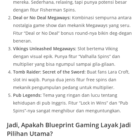
mereka. Sederhana, relaxing, tapi punya potensi besar
dengan fitur Fisherman Spins.
Deal or No Deal Megaways:
Kombinasi sempurna antara
nostalgia game show dan mekanik Megaways yang seru.
Fitur “Deal or No Deal” bonus round-nya bikin deg-degan
beneran.
Vikings Unleashed Megaways:
Slot bertema Viking
dengan visual epik. Punya fitur “Valhalla Spins” dan
multiplier yang bisa ngumpul sampai gila-gilaan.
Tomb Raider: Secret of the Sword:
Buat fans Lara Croft,
slot ini wajib. Punya dua jenis fitur free spins dan
mekanik pengumpulan pedang untuk multiplier.
Pub Legends:
Tema yang ringan dan lucu tentang
kehidupan di pub Inggris. Fitur “Lock in Wins” dan “Pub
Spins”-nya sangat menghibur dan menguntungkan.
Jadi, Apakah Blueprint Gaming Layak Jadi
Pilihan Utama?