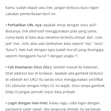
Kamu sudah dapat satu link. Jangan terburu-buru login!
Lakukan pemeriksaan kecil ini:
• Perhatikan URL-nya:
Apakah mirip dengan situs asli?
Biasanya, link alternatif menggunakan pola yang sama,
cuma beda di kata atau ekstensi tertentu (misal: dari .com
jadi .live, .info, atau ada tambahan kata seperti “vip”, “asia”,
“baru”). Hati-hati dengan typo (salah huruf) yang disengaja,
seperti mengganti huruf ‘l’ dengan angka ‘1’.
• Cek Keamanan Situs (SSL):
Setelah masuk ke halaman,
lihat address bar di browser. Apakah ada gembok terkunci
di sebelah kiri URL? Itu tanda situs menggunakan sertifikat
SSL (dimulai dengan https://). Ini wajib. Situs tanpa gembok
(http://) jangan pernah input data pribadi.
• Login dengan Hati-Hati:
Kalau ragu, coba login dengan
password salah sekali. Jika langsung ditolak, itu pertanda