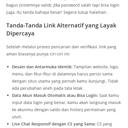
bagus (sistemnya valid). Jika password salah tapi bisa login
juga, itu tanda bahaya besar! Segera tutup halaman.
Tanda-Tanda Link Alternatif yang Layak
Dipercaya
Setelah melalui proses pencarian dan verifikasi, link yang
aman biasanya punya ciri-ciri ini:
Desain dan Antarmuka Identik:
Tampilan website, logo,
menu, dan fitur-fitur di dalamnya harus persis sama
dengan situs utama yang pernah kamu kunjungi. Tidak
ada perubahan aneh pada tata letak.
Data Akun Masuk Otomatis atau Bisa Login:
Saat kamu
input data login yang benar, kamu akan langsung masuk
ke akunmu dengan saldo dan history permainan yang
utuh.
Live Chat Responsif dengan CS yang Sama:
CS yang