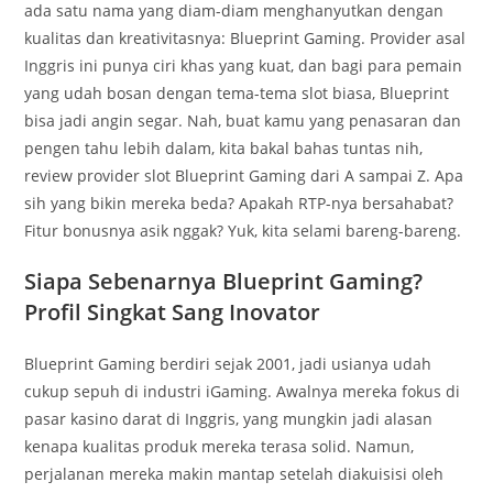
ada satu nama yang diam-diam menghanyutkan dengan
kualitas dan kreativitasnya: Blueprint Gaming. Provider asal
Inggris ini punya ciri khas yang kuat, dan bagi para pemain
yang udah bosan dengan tema-tema slot biasa, Blueprint
bisa jadi angin segar. Nah, buat kamu yang penasaran dan
pengen tahu lebih dalam, kita bakal bahas tuntas nih,
review provider slot Blueprint Gaming dari A sampai Z. Apa
sih yang bikin mereka beda? Apakah RTP-nya bersahabat?
Fitur bonusnya asik nggak? Yuk, kita selami bareng-bareng.
Siapa Sebenarnya Blueprint Gaming?
Profil Singkat Sang Inovator
Blueprint Gaming berdiri sejak 2001, jadi usianya udah
cukup sepuh di industri iGaming. Awalnya mereka fokus di
pasar kasino darat di Inggris, yang mungkin jadi alasan
kenapa kualitas produk mereka terasa solid. Namun,
perjalanan mereka makin mantap setelah diakuisisi oleh