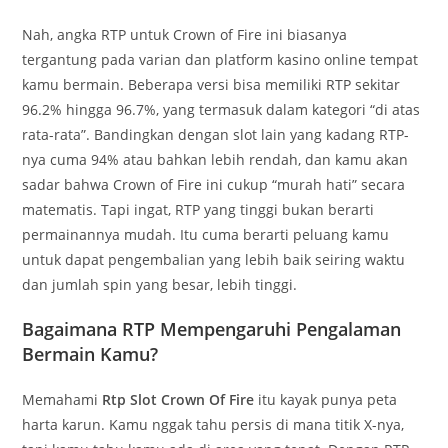
Nah, angka RTP untuk Crown of Fire ini biasanya
tergantung pada varian dan platform kasino online tempat
kamu bermain. Beberapa versi bisa memiliki RTP sekitar
96.2% hingga 96.7%, yang termasuk dalam kategori “di atas
rata-rata”. Bandingkan dengan slot lain yang kadang RTP-
nya cuma 94% atau bahkan lebih rendah, dan kamu akan
sadar bahwa Crown of Fire ini cukup “murah hati” secara
matematis. Tapi ingat, RTP yang tinggi bukan berarti
permainannya mudah. Itu cuma berarti peluang kamu
untuk dapat pengembalian yang lebih baik seiring waktu
dan jumlah spin yang besar, lebih tinggi.
Bagaimana RTP Mempengaruhi Pengalaman
Bermain Kamu?
Memahami
Rtp Slot Crown Of Fire
itu kayak punya peta
harta karun. Kamu nggak tahu persis di mana titik X-nya,