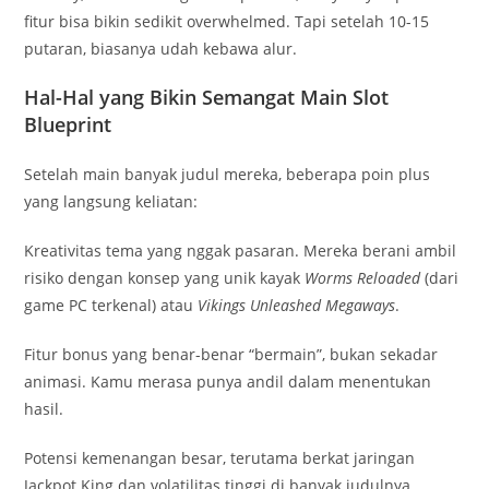
fitur bisa bikin sedikit overwhelmed. Tapi setelah 10-15
putaran, biasanya udah kebawa alur.
Hal-Hal yang Bikin Semangat Main Slot
Blueprint
Setelah main banyak judul mereka, beberapa poin plus
yang langsung keliatan:
Kreativitas tema yang nggak pasaran. Mereka berani ambil
risiko dengan konsep yang unik kayak
Worms Reloaded
(dari
game PC terkenal) atau
Vikings Unleashed Megaways
.
Fitur bonus yang benar-benar “bermain”, bukan sekadar
animasi. Kamu merasa punya andil dalam menentukan
hasil.
Potensi kemenangan besar, terutama berkat jaringan
Jackpot King dan volatilitas tinggi di banyak judulnya.