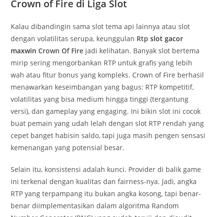
Crown of Fire di Liga Slot
Kalau dibandingin sama slot tema api lainnya atau slot
dengan volatilitas serupa, keunggulan
Rtp
slot gacor
maxwin
Crown Of Fire
jadi kelihatan. Banyak slot bertema
mirip sering mengorbankan RTP untuk grafis yang lebih
wah atau fitur bonus yang kompleks. Crown of Fire berhasil
menawarkan keseimbangan yang bagus: RTP kompetitif,
volatilitas yang bisa medium hingga tinggi (tergantung
versi), dan gameplay yang engaging. Ini bikin slot ini cocok
buat pemain yang udah lelah dengan slot RTP rendah yang
cepet banget habisin saldo, tapi juga masih pengen sensasi
kemenangan yang potensial besar.
Selain itu, konsistensi adalah kunci. Provider di balik game
ini terkenal dengan kualitas dan fairness-nya. Jadi, angka
RTP yang terpampang itu bukan angka kosong, tapi benar-
benar diimplementasikan dalam algoritma Random