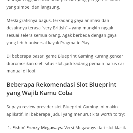
yang simpel dan langsung.
Meski grafisnya bagus, terkadang gaya animasi dan
desainnya terasa “very British” – yang mungkin nggak
sesuai selera semua orang. Agak berbeda dengan gaya
yang lebih universal kayak Pragmatic Play.
Di beberapa pasar, game Blueprint Gaming kurang gencar
dipromosikan oleh situs slot, jadi kadang pemain harus cari
manual di lobi.
Beberapa Rekomendasi Slot Blueprint
yang Wajib Kamu Coba
Supaya review provider slot Blueprint Gaming ini makin
aplikatif, ini beberapa judul yang menurut kita worth to try:
Fishin’ Frenzy Megaways:
Versi Megaways dari slot klasik