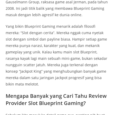
Gauselmann Group, raksasa game asal Jerman, pada tahun
2008. Ini jadi titik balik yang membawa Blueprint Gaming
masuk dengan lebih agresif ke dunia online.
Yang bikin Blueprint Gaming menarik adalah filosofi
mereka: “Slot dengan cerita”. Mereka nggak cuma nyetak
slot dengan simbol dan payline biasa. Hampir setiap game
mereka punya narasi, karakter yang kuat, dan mekanik
gameplay yang unik. Kalau kamu main slot Blueprint,
rasanya kayak lagi main sebuah mini-game, bukan sekadar
nungguin scatter jatuh. Mereka juga terkenal dengan
konsep “Jackpot King” yang menghubungkan banyak game
mereka dalam satu jaringan jackpot progresif yang bisa
bikin mata melotot.
Mengapa Banyak yang Cari Tahu Review
Provider Slot Blueprint Gaming?