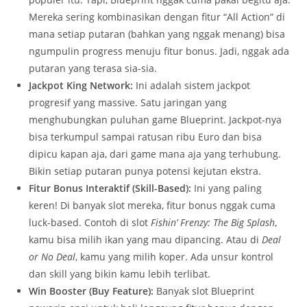
Mereka sering kombinasikan dengan fitur “All Action” di
mana setiap putaran (bahkan yang nggak menang) bisa
ngumpulin progress menuju fitur bonus. Jadi, nggak ada
putaran yang terasa sia-sia.
Jackpot King Network:
Ini adalah sistem jackpot
progresif yang massive. Satu jaringan yang
menghubungkan puluhan game Blueprint. Jackpot-nya
bisa terkumpul sampai ratusan ribu Euro dan bisa
dipicu kapan aja, dari game mana aja yang terhubung.
Bikin setiap putaran punya potensi kejutan ekstra.
Fitur Bonus Interaktif (Skill-Based):
Ini yang paling
keren! Di banyak slot mereka, fitur bonus nggak cuma
luck-based. Contoh di slot
Fishin’ Frenzy: The Big Splash
,
kamu bisa milih ikan yang mau dipancing. Atau di
Deal
or No Deal
, kamu yang milih koper. Ada unsur kontrol
dan skill yang bikin kamu lebih terlibat.
Win Booster (Buy Feature):
Banyak slot Blueprint