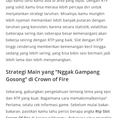
tapi kamu tahu kamu ada di area yang tepat. Dengan RTP
yang solid, kamu bisa merasa lebih percaya diri untuk
menjalankan strategi taruhan. Misalnya, kamu mungkin
lebih nyaman memainkan lebih banyak putaran dengan
taruhan yang konsisten, karena secara statistik, volatilitas
(seberapa sering dan seberapa besar kemenangan) akan
bekerja seiring dengan RTP yang baik. Slot dengan RTP
tinggi cenderung memberikan kemenangan kecil hingga
sedang yang lebih sering, yang bisa bikin sesi bermain jadi
lebih lama dan lebih menyenangkan.
Strategi Main yang “Nggak Gampang
Gosong” di Crown of Fire
Sekarang, gabungkan pengetahuan tentang tema yang epic
dan RTP yang kuat. Bagaimana cara memaksimalkannya?
Pertama, selalu cek informasi game. Sebelum mulai bakar-
bakaran, pastikan kamu tahu persis berapa angka
Rtp Slot
Crown Of Fire
di kasino pilihanmu. Beberapa situs mungkin