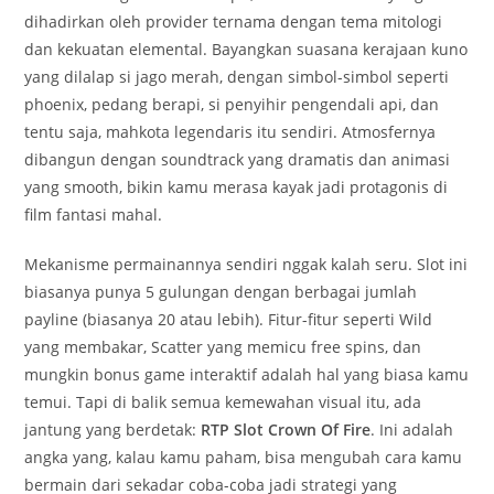
dihadirkan oleh provider ternama dengan tema mitologi
dan kekuatan elemental. Bayangkan suasana kerajaan kuno
yang dilalap si jago merah, dengan simbol-simbol seperti
phoenix, pedang berapi, si penyihir pengendali api, dan
tentu saja, mahkota legendaris itu sendiri. Atmosfernya
dibangun dengan soundtrack yang dramatis dan animasi
yang smooth, bikin kamu merasa kayak jadi protagonis di
film fantasi mahal.
Mekanisme permainannya sendiri nggak kalah seru. Slot ini
biasanya punya 5 gulungan dengan berbagai jumlah
payline (biasanya 20 atau lebih). Fitur-fitur seperti Wild
yang membakar, Scatter yang memicu free spins, dan
mungkin bonus game interaktif adalah hal yang biasa kamu
temui. Tapi di balik semua kemewahan visual itu, ada
jantung yang berdetak:
RTP Slot Crown Of Fire
. Ini adalah
angka yang, kalau kamu paham, bisa mengubah cara kamu
bermain dari sekadar coba-coba jadi strategi yang