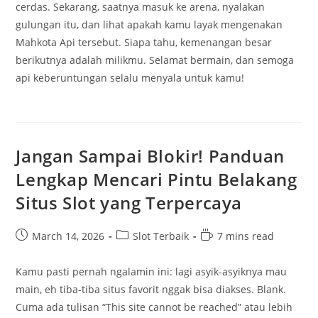
cerdas. Sekarang, saatnya masuk ke arena, nyalakan
gulungan itu, dan lihat apakah kamu layak mengenakan
Mahkota Api tersebut. Siapa tahu, kemenangan besar
berikutnya adalah milikmu. Selamat bermain, dan semoga
api keberuntungan selalu menyala untuk kamu!
Jangan Sampai Blokir! Panduan
Lengkap Mencari Pintu Belakang
Situs Slot yang Terpercaya
Post
Post
Reading
March 14, 2026
Slot Terbaik
7 mins read
published:
category:
time:
Kamu pasti pernah ngalamin ini: lagi asyik-asyiknya mau
main, eh tiba-tiba situs favorit nggak bisa diakses. Blank.
Cuma ada tulisan “This site cannot be reached” atau lebih