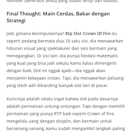
Number Generator (RNG) yang sudah teruji dan diaudit.
Final Thought: Main Cerdas, Bakar dengan
Strategi
Jadi, gimana kesimpulannya?
Rtp Slot Crown Of Fire
itu
seperti pedang bermata dua. Di satu sisi, dia menawarkan
hiburan visual yang spektakuler dan sesi bermain yang
menegangkan. Di sisi lain, dia punya fondasi matematis
yang kuat yang bisa jadi sekutu kamu kalau dimengerti
dengan baik. Slot ini nggak ajaib—dia nggak akan
menjamin kekayaan instan. Tapi, dia menawarkan peluang
yang lebih adil dibanding banyak slot lain di pasar.
Kuncinya adalah selalu ingat bahwa slot pada dasarnya
adalah permainan untung-untungan. Tapi dengan memilih
permainan yang punya RTP baik seperti Crown of Fire,
mengelola uang dengan disiplin, dan bermain untuk
bersenang-senang, kamu sudah mengambil langkah paling