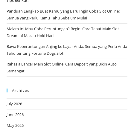
Tips Berikut!
pan
Panduan Lengkap Buat Kamu yang Baru Ingin Coba Slot Online:
Semua yang Perlu Kamu Tahu Sebelum Mulai
Malam Ini Mau Coba Peruntungan? Begini Cara Tepat Main Slot
Dream of Macau Hoki Hari
Bawa Keberuntungan Anjing ke Layar Anda: Semua yang Perlu Anda
Tahu tentang Fortune Dogs Slot
Rahasia Lancar Main Slot Online: Cara Deposit yang Bikin Auto
Semangat
Archives
July 2026
June 2026
May 2026