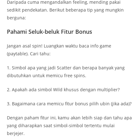
Daripada cuma mengandalkan feeling, mending pakai
sedikit pendekatan. Berikut beberapa tip yang mungkin
berguna:
Pahami Seluk-beluk Fitur Bonus
Jangan asal spin! Luangkan waktu baca info game
(paytable). Cari tahu:
1. Simbol apa yang jadi Scatter dan berapa banyak yang
dibutuhkan untuk memicu free spins.
2. Apakah ada simbol Wild khusus dengan multiplier?
3. Bagaimana cara memicu fitur bonus pilih ubin (jika ada)?
Dengan paham fitur ini, kamu akan lebih siap dan tahu apa
yang diharapkan saat simbol-simbol tertentu mulai
berjejer.