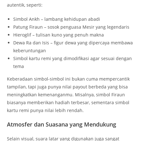
autentik, seperti:
Simbol Ankh – lambang kehidupan abadi
Patung Firaun – sosok penguasa Mesir yang legendaris
Hieroglif – tulisan kuno yang penuh makna
Dewa Ra dan Isis – figur dewa yang dipercaya membawa
keberuntungan
Simbol kartu remi yang dimodifikasi agar sesuai dengan
tema
Keberadaan simbol-simbol ini bukan cuma mempercantik
tampilan, tapi juga punya nilai payout berbeda yang bisa
meningkatkan kemenanganmu. Misalnya, simbol Firaun
biasanya memberikan hadiah terbesar, sementara simbol
kartu remi punya nilai lebih rendah.
Atmosfer dan Suasana yang Mendukung
Selain visual, suara latar yang digunakan juga sangat