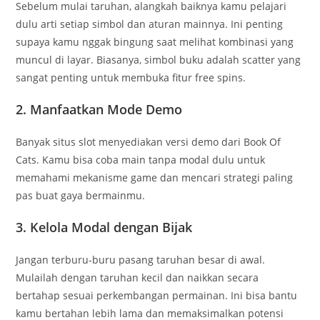
Sebelum mulai taruhan, alangkah baiknya kamu pelajari
dulu arti setiap simbol dan aturan mainnya. Ini penting
supaya kamu nggak bingung saat melihat kombinasi yang
muncul di layar. Biasanya, simbol buku adalah scatter yang
sangat penting untuk membuka fitur free spins.
2. Manfaatkan Mode Demo
Banyak situs slot menyediakan versi demo dari Book Of
Cats. Kamu bisa coba main tanpa modal dulu untuk
memahami mekanisme game dan mencari strategi paling
pas buat gaya bermainmu.
3. Kelola Modal dengan Bijak
Jangan terburu-buru pasang taruhan besar di awal.
Mulailah dengan taruhan kecil dan naikkan secara
bertahap sesuai perkembangan permainan. Ini bisa bantu
kamu bertahan lebih lama dan memaksimalkan potensi