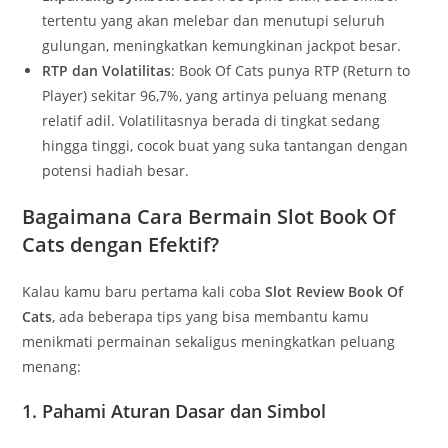
tertentu yang akan melebar dan menutupi seluruh
gulungan, meningkatkan kemungkinan jackpot besar.
RTP dan Volatilitas
: Book Of Cats punya RTP (Return to
Player) sekitar 96,7%, yang artinya peluang menang
relatif adil. Volatilitasnya berada di tingkat sedang
hingga tinggi, cocok buat yang suka tantangan dengan
potensi hadiah besar.
Bagaimana Cara Bermain Slot Book Of
Cats dengan Efektif?
Kalau kamu baru pertama kali coba
Slot Review Book Of
Cats
, ada beberapa tips yang bisa membantu kamu
menikmati permainan sekaligus meningkatkan peluang
menang:
1. Pahami Aturan Dasar dan Simbol