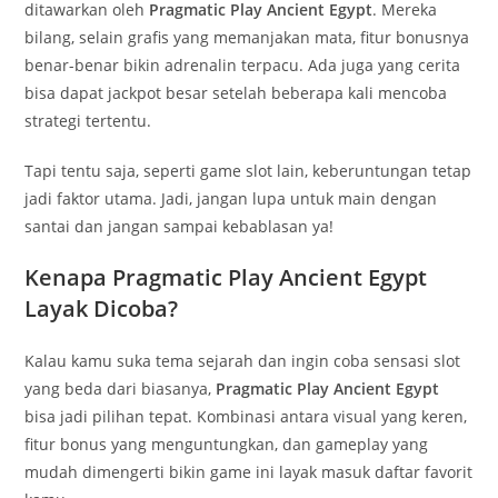
ditawarkan oleh
Pragmatic Play Ancient Egypt
. Mereka
bilang, selain grafis yang memanjakan mata, fitur bonusnya
benar-benar bikin adrenalin terpacu. Ada juga yang cerita
bisa dapat jackpot besar setelah beberapa kali mencoba
strategi tertentu.
Tapi tentu saja, seperti game slot lain, keberuntungan tetap
jadi faktor utama. Jadi, jangan lupa untuk main dengan
santai dan jangan sampai kebablasan ya!
Kenapa Pragmatic Play Ancient Egypt
Layak Dicoba?
Kalau kamu suka tema sejarah dan ingin coba sensasi slot
yang beda dari biasanya,
Pragmatic Play Ancient Egypt
bisa jadi pilihan tepat. Kombinasi antara visual yang keren,
fitur bonus yang menguntungkan, dan gameplay yang
mudah dimengerti bikin game ini layak masuk daftar favorit