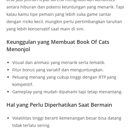
antara hiburan dan potensi keuntungan yang menarik. Tapi
kalau kamu tipe pemain yang lebih suka game santai
dengan risiko kecil, mungkin perlu pertimbangkan taruhan
yang lebih konservatif saat main di sini.
Keunggulan yang Membuat Book Of Cats
Menonjol
Visual dan animasi yang menarik serta tematik.
Fitur bonus yang variatif dan menguntungkan.
Peluang menang yang cukup tinggi dengan RTP yang
kompetitif.
Gameplay yang mudah dipahami tapi tetap menantang.
Hal yang Perlu Diperhatikan Saat Bermain
Volatilitas tinggi berarti kemenangan besar bisa datang
tidak terlalu sering.