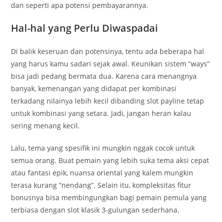
dan seperti apa potensi pembayarannya.
Hal-hal yang Perlu Diwaspadai
Di balik keseruan dan potensinya, tentu ada beberapa hal
yang harus kamu sadari sejak awal. Keunikan sistem “ways”
bisa jadi pedang bermata dua. Karena cara menangnya
banyak, kemenangan yang didapat per kombinasi
terkadang nilainya lebih kecil dibanding slot payline tetap
untuk kombinasi yang setara. Jadi, jangan heran kalau
sering menang kecil.
Lalu, tema yang spesifik ini mungkin nggak cocok untuk
semua orang. Buat pemain yang lebih suka tema aksi cepat
atau fantasi epik, nuansa oriental yang kalem mungkin
terasa kurang “nendang”. Selain itu, kompleksitas fitur
bonusnya bisa membingungkan bagi pemain pemula yang
terbiasa dengan slot klasik 3-gulungan sederhana.