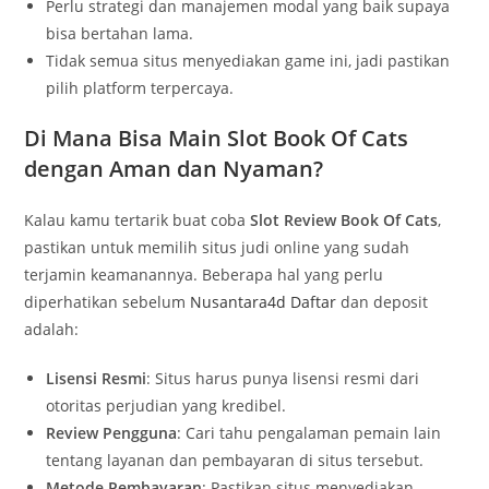
Perlu strategi dan manajemen modal yang baik supaya
bisa bertahan lama.
Tidak semua situs menyediakan game ini, jadi pastikan
pilih platform terpercaya.
Di Mana Bisa Main Slot Book Of Cats
dengan Aman dan Nyaman?
Kalau kamu tertarik buat coba
Slot Review Book Of Cats
,
pastikan untuk memilih situs judi online yang sudah
terjamin keamanannya. Beberapa hal yang perlu
diperhatikan sebelum
Nusantara4d Daftar
dan deposit
adalah:
Lisensi Resmi
: Situs harus punya lisensi resmi dari
otoritas perjudian yang kredibel.
Review Pengguna
: Cari tahu pengalaman pemain lain
tentang layanan dan pembayaran di situs tersebut.
Metode Pembayaran
: Pastikan situs menyediakan