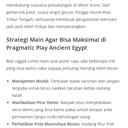
mendukung suasana petualangan di Mesir Kuno. Dari
gemerisik pasir, suara angin gurun, hingga musik khas
Timur Tengah, semuanya membuat pengalaman bermain
jadi jauh lebih hidup dan menyenangkan.
Strategi Main Agar Bisa Maksimal di
Pragmatic Play Ancient Egypt
Biar nggak cuma main asal putar saja, ada beberapa trik
yang bisa kamu coba supaya peluang menang lebih besar:
Manajemen Modal
: Tentukan batas taruhan dan jangan
tergoda untuk terus naikkan taruhan ketika sedang
kalah.
Manfaatkan Fitur Demo
: Banyak situs menyediakan
versi demo yang bisa kamu pakai untuk belajar pola
permainan tanpa risiko kehilangan uang.
Perhatikan Pola Munculnya Bonus
: Kadang fitur free