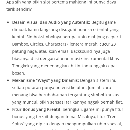
Apa sih yang bikin slot bertema mahjong ini punya daya
tarik sendiri?
Desain Visual dan Audio yang Autentik:
Begitu game
dimuat, kamu langsung disuguhi nuansa oriental yang
kental. Simbol-simbolnya berupa ubin mahjong (seperti
Bamboo, Circles, Characters), lentera merah,
cucu123
patung naga, atau koin emas. Backsound-nya juga
biasanya diisi dengan alunan musik instrumental khas
Tiongkok yang menenangkan, bikin kamu nggak cepat
bosan.
Mekanisme “Ways” yang Dinamis:
Dengan sistem ini,
setiap putaran punya potensi kejutan. Jumlah cara
menang bisa berubah-ubah tergantung simbol khusus
yang muncul, bikin sensasi tarikannya nggak pernah flat.
Fitur Bonus yang Kreatif:
Seringkali, game ini punya fitur
bonus yang terkait dengan tema. Misalnya, fitur “Free
Spins” yang dipicu dengan mengumpulkan ubin spesial,