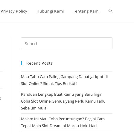
Toggle
Privacy Policy
Hubungi Kami
Tentang Kami
website
Press
Escape
search
to
Recent Posts
close
the
Mau Tahu Cara Paling Gampang Dapat Jackpot di
search
Slot Online? Simak Tips Berikut!
panel.
Panduan Lengkap Buat Kamu yang Baru Ingin
o
Coba Slot Online: Semua yang Perlu Kamu Tahu
Sebelum Mulai
Malam Ini Mau Coba Peruntungan? Begini Cara
Tepat Main Slot Dream of Macau Hoki Hari