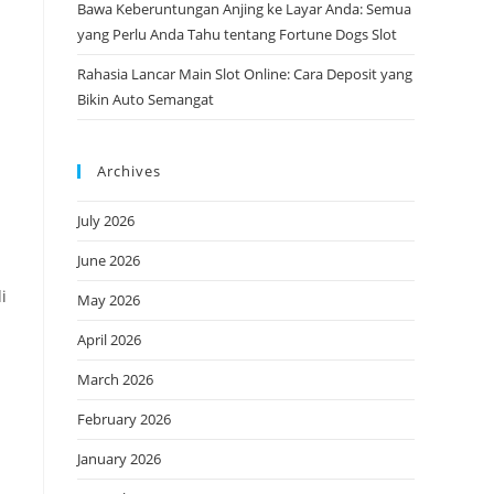
Bawa Keberuntungan Anjing ke Layar Anda: Semua
yang Perlu Anda Tahu tentang Fortune Dogs Slot
Rahasia Lancar Main Slot Online: Cara Deposit yang
Bikin Auto Semangat
Archives
July 2026
June 2026
i
May 2026
April 2026
March 2026
February 2026
u
January 2026