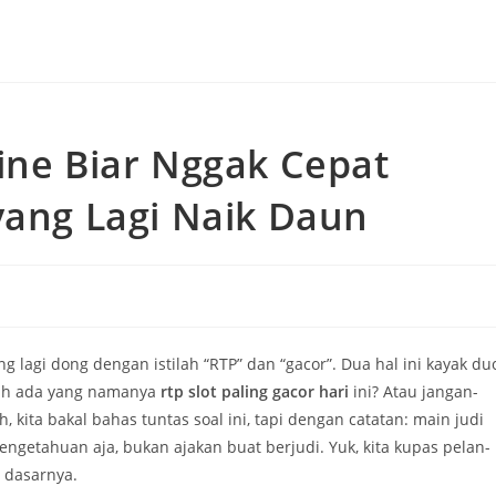
ine Biar Nggak Cepat
yang Lagi Naik Daun
ng lagi dong dengan istilah “RTP” dan “gacor”. Dua hal ini kayak du
 sih ada yang namanya
rtp slot paling gacor hari
ini? Atau jangan-
 kita bakal bahas tuntas soal ini, tapi dengan catatan: main judi
pengetahuan aja, bukan ajakan buat berjudi. Yuk, kita kupas pelan-
 dasarnya.