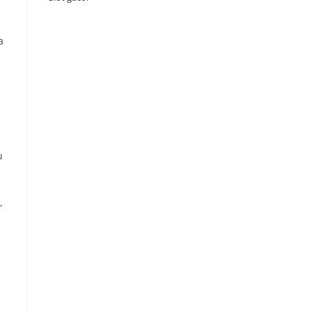
a
u
”