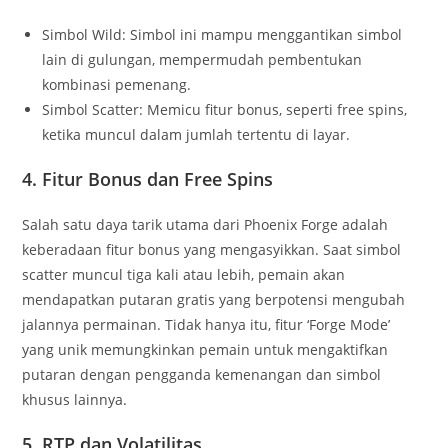
Simbol Wild: Simbol ini mampu menggantikan simbol
lain di gulungan, mempermudah pembentukan
kombinasi pemenang.
Simbol Scatter: Memicu fitur bonus, seperti free spins,
ketika muncul dalam jumlah tertentu di layar.
4. Fitur Bonus dan Free Spins
Salah satu daya tarik utama dari Phoenix Forge adalah
keberadaan fitur bonus yang mengasyikkan. Saat simbol
scatter muncul tiga kali atau lebih, pemain akan
mendapatkan putaran gratis yang berpotensi mengubah
jalannya permainan. Tidak hanya itu, fitur ‘Forge Mode’
yang unik memungkinkan pemain untuk mengaktifkan
putaran dengan pengganda kemenangan dan simbol
khusus lainnya.
5. RTP dan Volatilitas