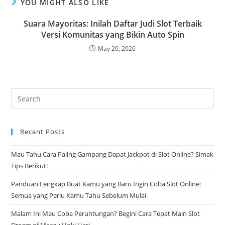
YOU MIGHT ALSO LIKE
Suara Mayoritas: Inilah Daftar Judi Slot Terbaik
Versi Komunitas yang Bikin Auto Spin
May 20, 2026
Pre
Es
to
Recent Posts
clo
the
Mau Tahu Cara Paling Gampang Dapat Jackpot di Slot Online? Simak
sea
Tips Berikut!
pan
Panduan Lengkap Buat Kamu yang Baru Ingin Coba Slot Online:
Semua yang Perlu Kamu Tahu Sebelum Mulai
Malam Ini Mau Coba Peruntungan? Begini Cara Tepat Main Slot