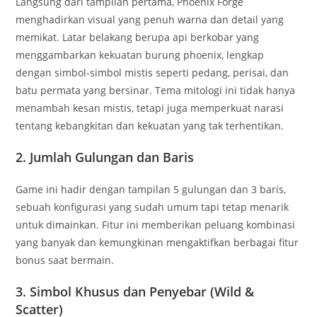
Langsung dari tampilan pertama, Phoenix Forge
menghadirkan visual yang penuh warna dan detail yang
memikat. Latar belakang berupa api berkobar yang
menggambarkan kekuatan burung phoenix, lengkap
dengan simbol-simbol mistis seperti pedang, perisai, dan
batu permata yang bersinar. Tema mitologi ini tidak hanya
menambah kesan mistis, tetapi juga memperkuat narasi
tentang kebangkitan dan kekuatan yang tak terhentikan.
2. Jumlah Gulungan dan Baris
Game ini hadir dengan tampilan 5 gulungan dan 3 baris,
sebuah konfigurasi yang sudah umum tapi tetap menarik
untuk dimainkan. Fitur ini memberikan peluang kombinasi
yang banyak dan kemungkinan mengaktifkan berbagai fitur
bonus saat bermain.
3. Simbol Khusus dan Penyebar (Wild &
Scatter)