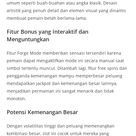
umum seperti buah-buahan atau angka klasik. Desain
artistik yang penuh detail dan elemen visual yang dinamis
membuat pemain betah berlama-lama.
Fitur Bonus yang Interaktif dan
Menguntungkan
Fitur Forge Mode memberikan sensasi tersendiri karena
pemain dapat mengaktifkan mode ini secara manual saat
simbol tertentu muncul. Ditambah lagi, fitur free spins dan
pengganda kemenangan mampu memperbesar peluang
mendapatkan jackpot dan kemenangan besar lainnya,
menjadikan permainan ini sangat menarik dan tidak
monoton.
Potensi Kemenangan Besar
Dengan volatilitas tinggi dan peluang memenangkan
kombinasi besar, slot ini cocok untuk mereka yang