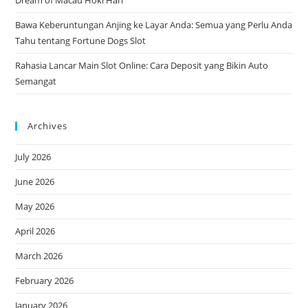
Dream of Macau Hoki Hari
Bawa Keberuntungan Anjing ke Layar Anda: Semua yang Perlu Anda
Tahu tentang Fortune Dogs Slot
Rahasia Lancar Main Slot Online: Cara Deposit yang Bikin Auto
Semangat
Archives
July 2026
June 2026
May 2026
April 2026
March 2026
February 2026
January 2026