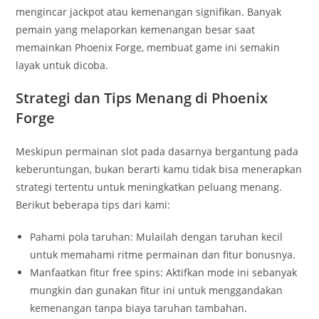
mengincar jackpot atau kemenangan signifikan. Banyak
pemain yang melaporkan kemenangan besar saat
memainkan Phoenix Forge, membuat game ini semakin
layak untuk dicoba.
Strategi dan Tips Menang di Phoenix
Forge
Meskipun permainan slot pada dasarnya bergantung pada
keberuntungan, bukan berarti kamu tidak bisa menerapkan
strategi tertentu untuk meningkatkan peluang menang.
Berikut beberapa tips dari kami:
Pahami pola taruhan: Mulailah dengan taruhan kecil
untuk memahami ritme permainan dan fitur bonusnya.
Manfaatkan fitur free spins: Aktifkan mode ini sebanyak
mungkin dan gunakan fitur ini untuk menggandakan
kemenangan tanpa biaya taruhan tambahan.