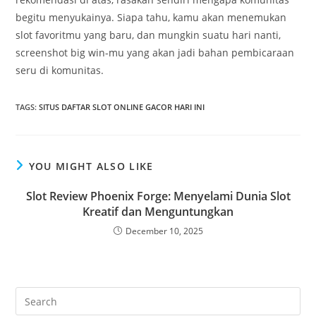
begitu menyukainya. Siapa tahu, kamu akan menemukan
slot favoritmu yang baru, dan mungkin suatu hari nanti,
screenshot big win-mu yang akan jadi bahan pembicaraan
seru di komunitas.
TAGS
:
SITUS DAFTAR SLOT ONLINE GACOR HARI INI
YOU MIGHT ALSO LIKE
Slot Review Phoenix Forge: Menyelami Dunia Slot
Kreatif dan Menguntungkan
December 10, 2025
Pre
Es