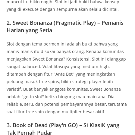
muncul itu bikin nagih. Slot ini jadi bukti bahwa konsep
yang di-execute dengan sempurna akan selalu dicintai.
2. Sweet Bonanza (Pragmatic Play) – Pemanis
Harian yang Setia
Slot dengan tema permen ini adalah bukti bahwa yang
manis-manis itu disukai banyak orang. Kenapa komunitas
menjagokan Sweet Bonanza? Konsistensi. Slot ini dianggap
sangat balanced. Volatilitasnya yang medium-high,
ditambah dengan fitur "Ante Bet" yang meningkatkan
peluang masuk free spins, bikin strategi player lebih
variatif. Buat banyak anggota komunitas, Sweet Bonanza
adalah "go-to slot" ketika bingung mau main apa. Dia
reliable, seru, dan potensi pembayarannya besar, terutama
saat fitur free spin dengan multiplier besar aktif.
3. Book of Dead (Play'n GO) – Si KlasiK yang
Tak Pernah Pudar