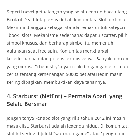
Seperti novel petualangan yang selalu enak dibaca ulang,
Book of Dead tetap eksis di hati komunitas. Slot bertema
Mesir ini dianggap sebagai standar emas untuk kategori
"book" slots. Mekanisme sederhana: dapat 3 scatter, pilih
simbol khusus, dan berharap simbol itu memenuhi
gulungan saat free spin. Komunitas menghargai
kesederhanaan dan potensi explosivenya. Banyak pemain
yang merasa "chemistry"-nya cocok dengan game ini, dan
cerita tentang kemenangan 5000x bet atau lebih masih
sering dibagikan, membuktikan daya tahannya.
4. Starburst (NetEnt) – Permata Abadi yang
Selalu Bersinar
Jangan tanya kenapa slot yang rilis tahun 2012 ini masih
masuk list. Starburst adalah legenda hidup. Di komunitas,
slot ini sering dijuluki "warm-up game" atau "penghibur