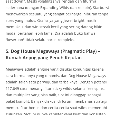
saat down". Meski volatilitasnya rendah dan fiturnya
sederhana (dengan Expanding Wilds dan re-spin), Starburst
menawarkan sesuatu yang sangat berharga: hiburan tanpa
stres yang mulus. Grafisnya yang jewel-bright masih
memukau, dan win streak kecil yang sering datang bikin
modal bertahan lebih lama. Dia adalah bukti bahwa
"keseruan" tidak selalu harus kompleks.
5. Dog House Megaways (Pragmatic Play) –
Rumah Anjing yang Penuh Kejutan
Megaways adalah engine yang disukai komunitas karena
cara bermainnya yang dinamis, dan Dog House Megaways
adalah salah satu perwujudan terbaiknya. Dengan potensi
117.649 cara menang, fitur sticky wilds selama free spins,
dan multiplier yang bisa naik, slot ini dianggap sebagai
paket komplit. Banyak diskusi di forum membahas strategi
memicu fitur bonus dan cerita-cerita saat wilds memenuhi
gulungan. Slot ini punya karakter yang kuat dan konsisten