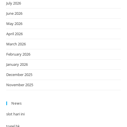
July 2026
June 2026
May 2026
April 2026
March 2026
February 2026
January 2026
December 2025
November 2025
News
slot hari ini
togel hk