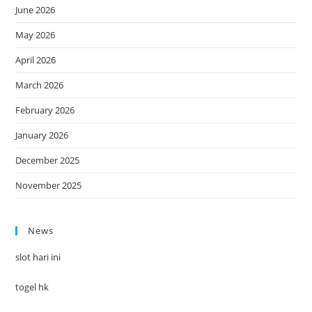
June 2026
May 2026
April 2026
March 2026
February 2026
January 2026
December 2025
November 2025
News
slot hari ini
togel hk