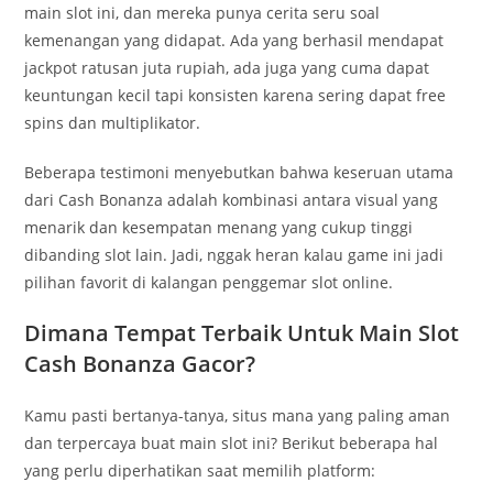
main slot ini, dan mereka punya cerita seru soal
kemenangan yang didapat. Ada yang berhasil mendapat
jackpot ratusan juta rupiah, ada juga yang cuma dapat
keuntungan kecil tapi konsisten karena sering dapat free
spins dan multiplikator.
Beberapa testimoni menyebutkan bahwa keseruan utama
dari Cash Bonanza adalah kombinasi antara visual yang
menarik dan kesempatan menang yang cukup tinggi
dibanding slot lain. Jadi, nggak heran kalau game ini jadi
pilihan favorit di kalangan penggemar slot online.
Dimana Tempat Terbaik Untuk Main Slot
Cash Bonanza Gacor?
Kamu pasti bertanya-tanya, situs mana yang paling aman
dan terpercaya buat main slot ini? Berikut beberapa hal
yang perlu diperhatikan saat memilih platform: