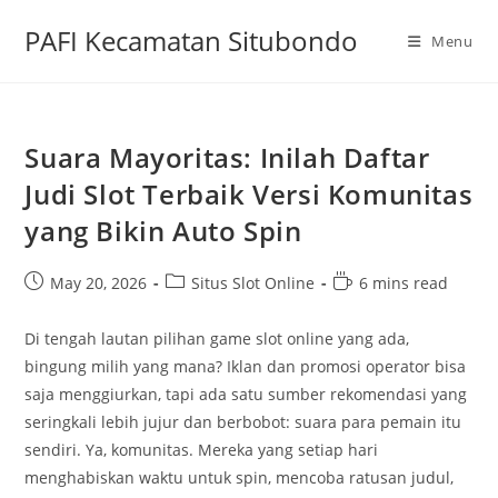
Skip
PAFI Kecamatan Situbondo
to
Menu
content
Suara Mayoritas: Inilah Daftar
Judi Slot Terbaik Versi Komunitas
yang Bikin Auto Spin
Post
Post
Reading
May 20, 2026
Situs Slot Online
6 mins read
published:
category:
time:
Di tengah lautan pilihan game slot online yang ada,
bingung milih yang mana? Iklan dan promosi operator bisa
saja menggiurkan, tapi ada satu sumber rekomendasi yang
seringkali lebih jujur dan berbobot: suara para pemain itu
sendiri. Ya, komunitas. Mereka yang setiap hari
menghabiskan waktu untuk spin, mencoba ratusan judul,