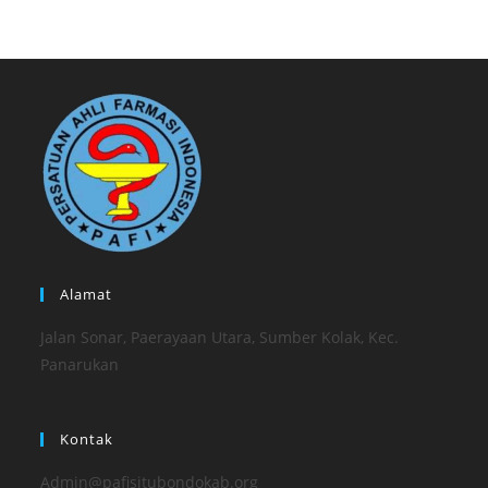
Alamat
Jalan Sonar, Paerayaan Utara, Sumber Kolak, Kec.
Panarukan
Kontak
Admin@pafisitubondokab.org