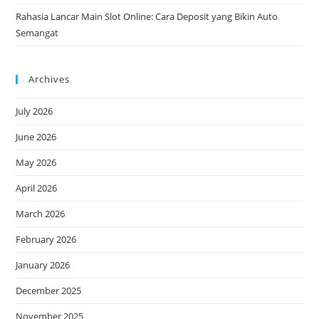
Rahasia Lancar Main Slot Online: Cara Deposit yang Bikin Auto
Semangat
Archives
July 2026
June 2026
May 2026
April 2026
March 2026
February 2026
January 2026
December 2025
November 2025