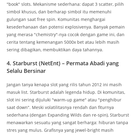
"book" slots. Mekanisme sederhana: dapat 3 scatter, pilih
simbol khusus, dan berharap simbol itu memenuhi
gulungan saat free spin. Komunitas menghargai
kesederhanaan dan potensi explosivenya. Banyak pemain
yang merasa "chemistry"-nya cocok dengan game ini, dan
cerita tentang kemenangan 5000x bet atau lebih masih
sering dibagikan, membuktikan daya tahannya.
4. Starburst (NetEnt) – Permata Abadi yang
Selalu Bersinar
Jangan tanya kenapa slot yang rilis tahun 2012 ini masih
masuk list. Starburst adalah legenda hidup. Di komunitas,
slot ini sering dijuluki "warm-up game" atau "penghibur
saat down". Meski volatilitasnya rendah dan fiturnya
sederhana (dengan Expanding Wilds dan re-spin), Starburst
menawarkan sesuatu yang sangat berharga: hiburan tanpa
stres yang mulus. Grafisnya yang jewel-bright masih