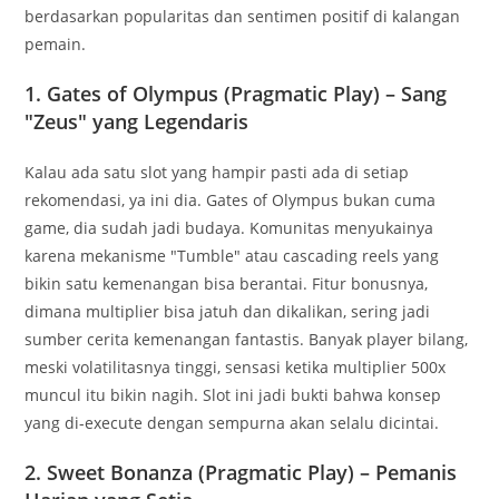
berdasarkan popularitas dan sentimen positif di kalangan
pemain.
1. Gates of Olympus (Pragmatic Play) – Sang
"Zeus" yang Legendaris
Kalau ada satu slot yang hampir pasti ada di setiap
rekomendasi, ya ini dia. Gates of Olympus bukan cuma
game, dia sudah jadi budaya. Komunitas menyukainya
karena mekanisme "Tumble" atau cascading reels yang
bikin satu kemenangan bisa berantai. Fitur bonusnya,
dimana multiplier bisa jatuh dan dikalikan, sering jadi
sumber cerita kemenangan fantastis. Banyak player bilang,
meski volatilitasnya tinggi, sensasi ketika multiplier 500x
muncul itu bikin nagih. Slot ini jadi bukti bahwa konsep
yang di-execute dengan sempurna akan selalu dicintai.
2. Sweet Bonanza (Pragmatic Play) – Pemanis